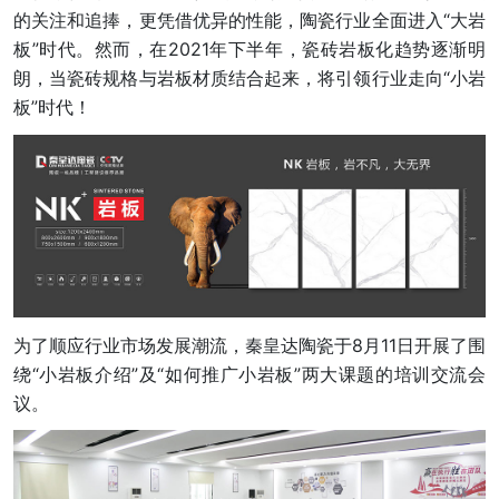
的关注和追捧，更凭借优异的性能，陶瓷行业全面进入“大岩
板”时代。然而，在2021年下半年，瓷砖岩板化趋势逐渐明
朗，当瓷砖规格与岩板材质结合起来，将引领行业走向“小岩
板”时代！
为了顺应行业市场发展潮流，秦皇达陶瓷于8月11日开展了围
绕“小岩板介绍”及“如何推广小岩板”两大课题的培训交流会
议。