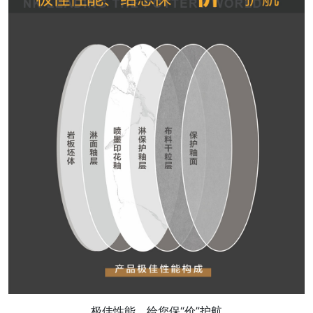
极佳性能，给您保“价”护航