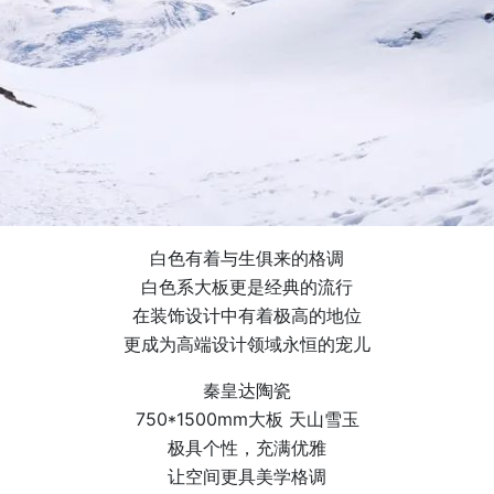
白色有着与生俱来的格调
白色系大板更是经典的流行
在装饰设计中有着极高的地位
更成为高端设计领域永恒的宠儿
秦皇达陶瓷
750*1500mm大板 天山雪玉
极具个性，充满优雅
让空间更具美学格调