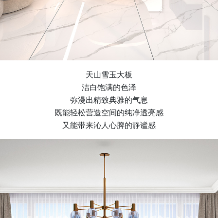
天山雪玉大板
洁白饱满的色泽
弥漫出精致典雅的气息
既能轻松营造空间的纯净透亮感
又能带来沁人心脾的静谧感