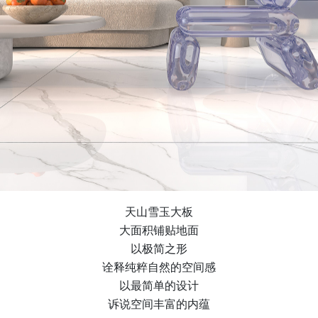
天山雪玉大板
大面积铺贴地面
以极简之形
诠释纯粹自然的空间感
以最简单的设计
诉说空间丰富的内蕴