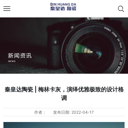
秦皇达陶瓷 | 梅林卡灰，演绎优雅极致的设计格
调
作者：
发布日期: 2022-04-17