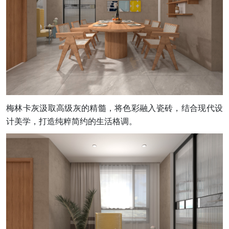
梅林卡灰汲取高级灰的精髓，将色彩融入瓷砖，结合现代设
计美学，打造纯粹简约的生活格调。