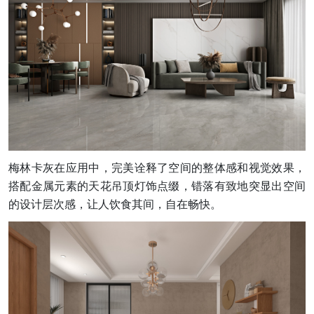
梅林卡灰在应用中，完美诠释了空间的整体感和视觉效果，
搭配金属元素的天花吊顶灯饰点缀，错落有致地突显出空间
的设计层次感，让人饮食其间，自在畅快。