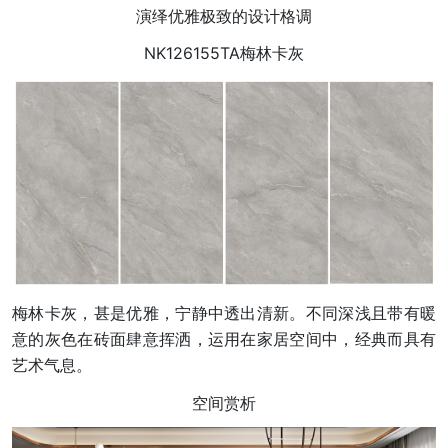
演绎优雅极致的设计格调
NK126155TA梅林卡灰
梅林卡灰，甚是优雅，宁静中透出清新。不同深浅且带有暖
意的灰色在砖面肆意挥洒，运用在家居空间中，经典而具有
艺术气息。
空间赏析