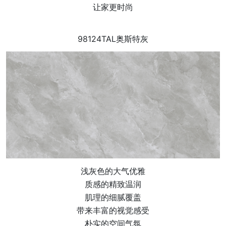
让家更时尚
98124TAL奥斯特灰
浅灰色的大气优雅
质感的精致温润
肌理的细腻覆盖
带来丰富的视觉感受
朴实的空间气氛