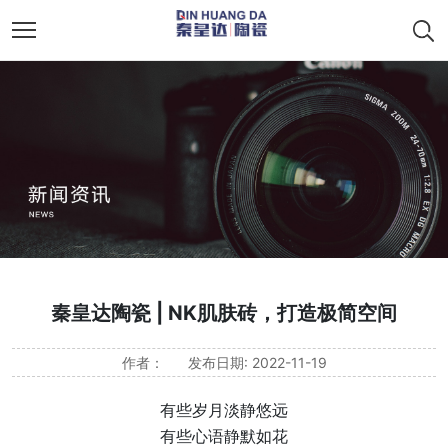
秦皇达陶瓷 | NK肌肤砖，打造极简空间
作者：
发布日期: 2022-11-19
有些岁月淡静悠远
有些心语静默如花