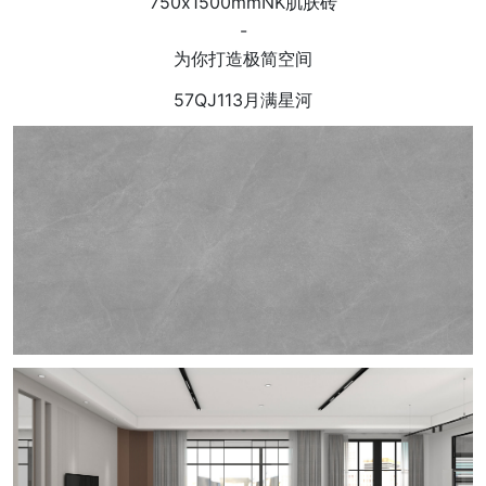
750x1500mmNK肌肤砖
-
为你打造极简空间
57QJ113月满星河