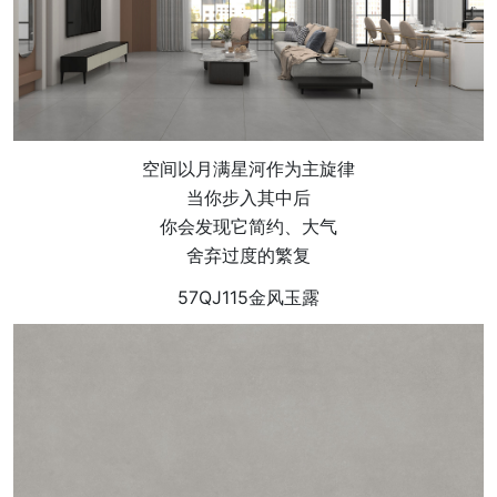
空间以月满星河作为主旋律
当你步入其中后
你会发现它简约、大气
舍弃过度的繁复
57QJ115金风玉露