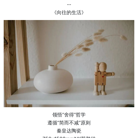
--
《向往的生活》
领悟“舍得”哲学
遵循“简而不减”原则
秦皇达陶瓷